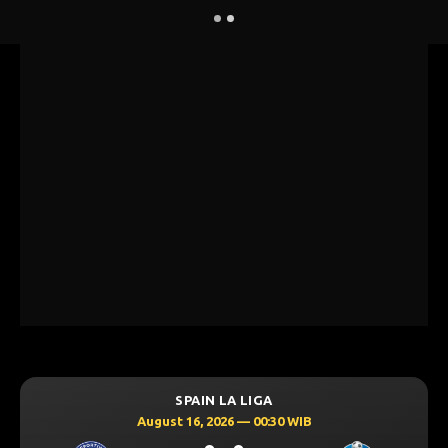
SPAIN LA LIGA
August 16, 2026 — 00:30 WIB
0 : 0
Previous
Next