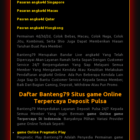
Pasaran angka4d Macau
Pasran angka4d Qatar
Pasran angka4d Hongkong
Permainan 4d/3d/2d, Colok Bebas, Macau, Colok Naga, Colok
Jitu, Kombinasi, Serta Shio Juga Dapat Memberikan Hiasan
Taruhan Buat Para Member.
Banteng79 Merupakan Bandar Live angka4d Yang Telah
Dipercayai Akan Layanan Ramah Serta Sopan Dengan Customer
Service 24/7 Berpengalaman Yang Siap Melayani Semua
Member Yang Mengalami Kendala Atau Kesulitan Melakukan
Pendaftaran angka4d Online. Ada Pun Beberapa Kendala Lain
Juga Siap Di Bantu Customer Service Kepada Semua Member,
Baik Dari Bagian Gaming, Deposit, Withdraw Atau Pun Promo.
Daftar Banteng79 Situs game Online
Terpercaya Deposit Pulsa
Banteng79 Menyediakan Layanan Deposit Pulsa 24/7 Kepada
Semua Member Yang Ingin Bermain
game Online game
Terpercaya Di Indonesia
. Banyaknya Pilihan Variasi Provider
game Online Terbaik Seperti
game Online Pragmatic Play
Pragmatic Play Banteng79 Adalah Penyedia Permainan game
game Online Terkemuka Yang Sudah Lama Malang Melintang Di