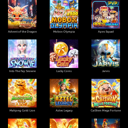
Advent of the Dragon
Mobox Olympia
Apes Squad
Into The Fay: Snowie
Lucky Coins
Jarvis
Mahjong Gold: Lion
Aztec Legacy
CaiShen Mega Fortune