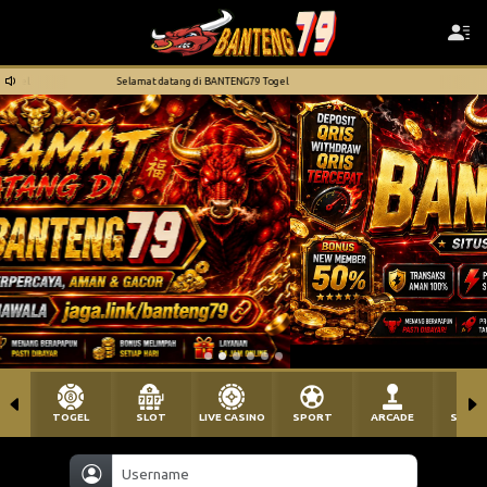
Selamat datang di BANTENG79 Togel
ru**uc Berhasil Withdraw Rp 2.201.000,00
TOGEL
SLOT
LIVE CASINO
SPORT
ARCADE
SABU