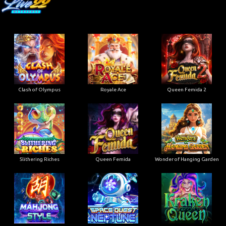
Clash of Olympus
Royale Ace
Queen Femida 2
Slithering Riches
Queen Femida
Wonder of Hanging Garden
Mahjong Style
Space Quest: Neptune
Kraken Queen