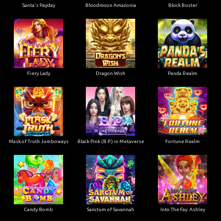
Fiery Lady
Dragon Wish
Panda Realm
Mask of Truth Jumboways
Black Pink (B.P.) in Metaverse
Fortune Realm
Candy Bomb
Sanctum of Savannah
Into The Fay: Ashley