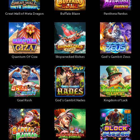
Great Wall of Meta Dragon
Buffalo Blaze
Panthera Pardus
Quantum Of Giza
Shipwrecked Riches
God's Gambit: Zeus
Goal Rush
God's Gambit Hades
Kingdom of Luck
Santa's Payday
Bloodmoon Amazonia
Block Buster