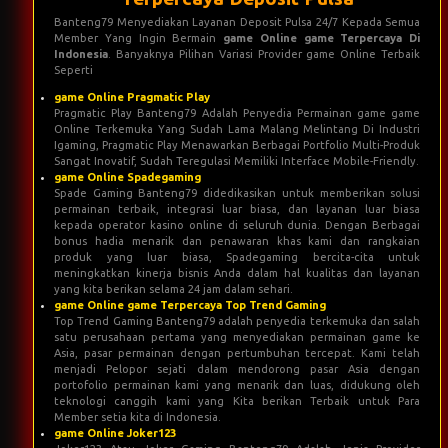
Banteng79 Menyediakan Layanan Deposit Pulsa 24/7 Kepada Semua
Member Yang Ingin Bermain
game Online game Terpercaya Di
Indonesia
. Banyaknya Pilihan Variasi Provider game Online Terbaik
Seperti
game Online Pragmatic Play
Pragmatic Play Banteng79 Adalah Penyedia Permainan game game
Online Terkemuka Yang Sudah Lama Malang Melintang Di Industri
Igaming, Pragmatic Play Menawarkan Berbagai Portfolio Multi-Produk
Sangat Inovatif, Sudah Teregulasi Memiliki Interface Mobile-Friendly.
game Online Spadegaming
Spade Gaming Banteng79 didedikasikan untuk memberikan solusi
permainan terbaik, integrasi luar biasa, dan layanan luar biasa
kepada operator kasino online di seluruh dunia. Dengan Berbagai
bonus hadia menarik dan penawaran khas kami dan rangkaian
produk yang luar biasa, Spadegaming bercita-cita untuk
meningkatkan kinerja bisnis Anda dalam hal kualitas dan layanan
yang kita berikan selama 24 jam dalam sehari.
game Online game Terpercaya Top Trend Gaming
Top Trend Gaming Banteng79 adalah penyedia terkemuka dan salah
satu perusahaan pertama yang menyediakan permainan game ke
Asia, pasar permainan dengan pertumbuhan tercepat. Kami telah
menjadi Pelopor sejati dalam mendorong pasar Asia dengan
portofolio permainan kami yang menarik dan luas, didukung oleh
teknologi canggih kami yang Kita berikan Terbaik untuk Para
Member setia kita di Indonesia.
game Online Joker123