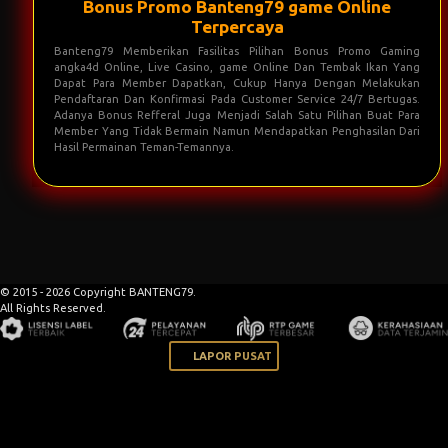
Bonus Promo Banteng79 game Online
Terpercaya
Banteng79 Memberikan Fasilitas Pilihan Bonus Promo Gaming
angka4d Online, Live Casino, game Online Dan Tembak Ikan Yang
Dapat Para Member Dapatkan, Cukup Hanya Dengan Melakukan
Pendaftaran Dan Konfirmasi Pada Customer Service 24/7 Bertugas.
Adanya Bonus Refferal Juga Menjadi Salah Satu Pilihan Buat Para
Member Yang Tidak Bermain Namun Mendapatkan Penghasilan Dari
Hasil Permainan Teman-Temannya.
© 2015 - 2026 Copyright BANTENG79.
All Rights Reserved.
LAPOR PUSAT