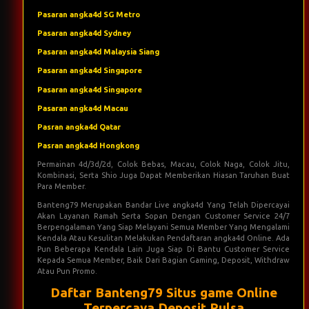
Pasaran angka4d SG Metro
Pasaran angka4d Sydney
Pasaran angka4d Malaysia Siang
Pasaran angka4d Singapore
Pasaran angka4d Singapore
Pasaran angka4d Macau
Pasran angka4d Qatar
Pasran angka4d Hongkong
Permainan 4d/3d/2d, Colok Bebas, Macau, Colok Naga, Colok Jitu,
Kombinasi, Serta Shio Juga Dapat Memberikan Hiasan Taruhan Buat
Para Member.
Banteng79 Merupakan Bandar Live angka4d Yang Telah Dipercayai
Akan Layanan Ramah Serta Sopan Dengan Customer Service 24/7
Berpengalaman Yang Siap Melayani Semua Member Yang Mengalami
Kendala Atau Kesulitan Melakukan Pendaftaran angka4d Online. Ada
Pun Beberapa Kendala Lain Juga Siap Di Bantu Customer Service
Kepada Semua Member, Baik Dari Bagian Gaming, Deposit, Withdraw
Atau Pun Promo.
Daftar Banteng79 Situs game Online
Terpercaya Deposit Pulsa